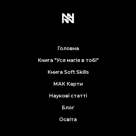
Головна
Книга "Уся магія в тобі"
Книга Soft Skills
МАК Карти
Наукові статті
Блог
Освіта