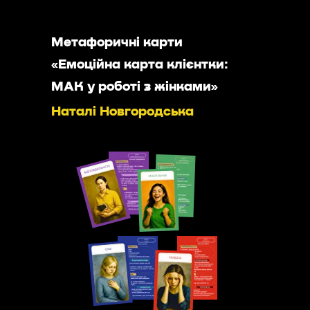
Метафоричні карти
«Емоційна карта клієнтки:
МАК у роботі з жінками»
Наталі Новгородська