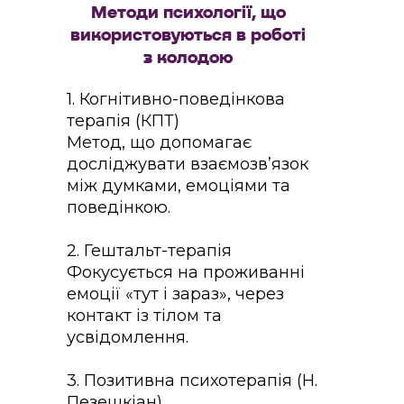
Методи психології, що
використовуються в роботі
з колодою
1. Когнітивно-поведінкова
терапія (КПТ)
Метод, що допомагає
досліджувати взаємозв’язок
між думками, емоціями та
поведінкою.
2. Гештальт-терапія
Фокусується на проживанні
емоції «тут і зараз», через
контакт із тілом та
усвідомлення.
3. Позитивна психотерапія (Н.
Пезешкіан)