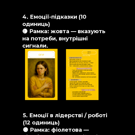
4. Емоції-підказки (10
одиниць)
🟡 Рамка: жовта — вказують
на потреби, внутрішні
сигнали.
5. Емоції в лідерстві / роботі
(12 одиниць)
🟣 Рамка: фіолетова —