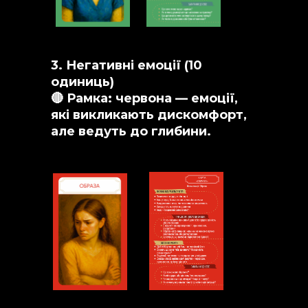
фахівців.
3. Негативні емоції (10
одиниць)
🔴 Рамка: червона — емоції,
які викликають дискомфорт,
але ведуть до глибини.