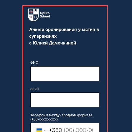
Анкета бронирования участия в
супервизиях
с Юлией Дамочкиной
ФИО
email
Телефон в международном формате
(+38-xxxxxxxxxx)
+380