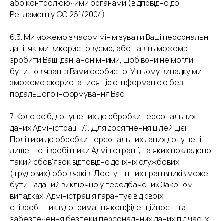
або контролюючими органами (відповідно до
Регламенту ЄС 261/2004).
6.3. Ми можемо з часом мінімізувати Ваші персональні
дані, які ми використовуємо, або навіть можемо
зробити Ваші дані анонімними, щоб вони не могли
бути пов'язані з Вами особисто. У цьому випадку ми
зможемо скористатися цією інформацією без
подальшого інформування Вас.
7. Коло осіб, допущених до обробки персональних
даних Адміністрації 7.1. Для досягнення цілей цієї
Політики до обробки персональних даних допущені
лише ті співробітники Адміністрації, на яких покладено
такий обов'язок відповідно до їхніх службових
(трудових) обов'язків. Доступ інших працівників може
бути наданий виключно у передбачених Законом
випадках. Адміністрація гарантує від своїх
співробітників дотримання конфіденційності та
забезпечення безпеки персональних даних під час їх