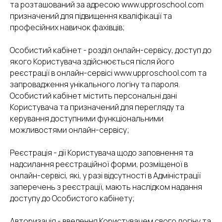
та розташований за адресою www.upproschool.com
призначений для підвищення кваліфікації та
професійних навичок фахівців;
Особистий кабінет - розділ онлайн-сервісу, доступ до
якого Користувача здійснюється після його
реєстрації в онлайн-сервісі www.upproschool.com та
запровадження унікального логіну та пароля.
Особистий кабінет містить персональні дані
Користувача та призначений для перегляду та
керування доступними функціональними
можливостями онлайн-сервісу;
Реєстрація - дії Користувача щодо заповнення та
надсилання реєстраційної форми, розміщеної в
онлайн-сервісі, які, у разі відсутності в Адміністрації
заперечень з реєстрації, мають наслідком надання
доступу до Особистого кабінету;
Авторизація - введення Користувачем свого логіну та