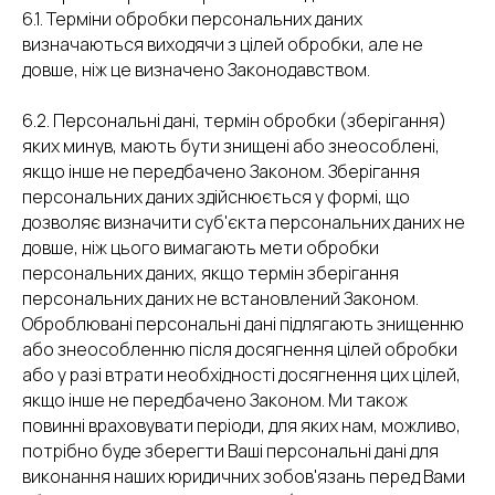
6.1. Терміни обробки персональних даних
визначаються виходячи з цілей обробки, але не
довше, ніж це визначено Законодавством.
6.2. Персональні дані, термін обробки (зберігання)
яких минув, мають бути знищені або знеособлені,
якщо інше не передбачено Законом. Зберігання
персональних даних здійснюється у формі, що
дозволяє визначити суб'єкта персональних даних не
довше, ніж цього вимагають мети обробки
персональних даних, якщо термін зберігання
персональних даних не встановлений Законом.
Оброблювані персональні дані підлягають знищенню
або знеособленню після досягнення цілей обробки
або у разі втрати необхідності досягнення цих цілей,
якщо інше не передбачено Законом. Ми також
повинні враховувати періоди, для яких нам, можливо,
потрібно буде зберегти Ваші персональні дані для
виконання наших юридичних зобов'язань перед Вами