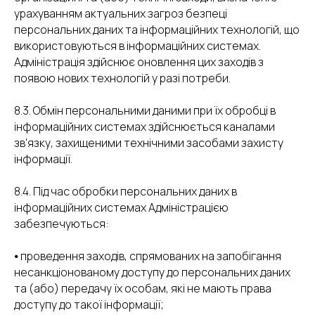
урахуванням актуальних загроз безпеці
персональних даних та інформаційних технологій, що
використовуються в інформаційних системах.
Адміністрація здійснює оновлення цих заходів з
появою нових технологій у разі потреби.
8.3. Обмін персональними даними при їх обробці в
інформаційних системах здійснюється каналами
зв'язку, захищеними технічними засобами захисту
інформації.
8.4. Під час обробки персональних даних в
інформаційних системах Адміністрацією
забезпечуються:
⦁ проведення заходів, спрямованих на запобігання
несанкціонованому доступу до персональних даних
та (або) передачу їх особам, які не мають права
доступу до такої інформації;