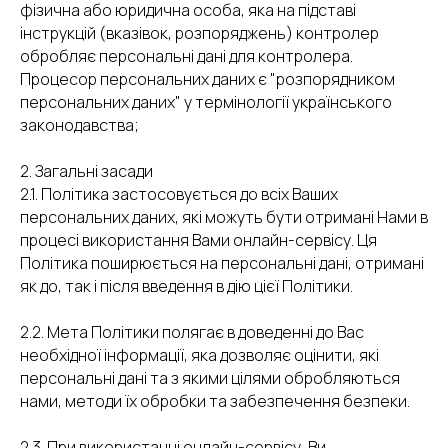
фізична або юридична особа, яка на підставі
інструкцій (вказівок, розпоряджень) контролер
обробляє персональні дані для контролера.
Процесор персональних даних є "розпорядником
персональних даних" у термінології українського
законодавства;
2. Загальні засади
2.1. Політика застосовується до всіх Ваших
персональних даних, які можуть бути отримані Нами в
процесі використання Вами онлайн-сервісу. Ця
Політика поширюється на персональні дані, отримані
як до, так і після введення в дію цієї Політики.
2.2. Мета Політики полягає в доведенні до Вас
необхідної інформації, яка дозволяє оцінити, які
персональні дані та з якими цілями обробляються
нами, методи їх обробки та забезпечення безпеки.
2.3. При використанні онлайн-сервісу, Ви,