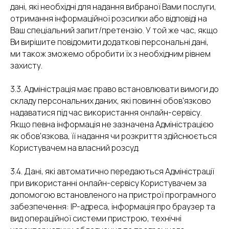
дані, які необхідні для надання вибраної Вами послуги,
отримання інформаційної розсилки або відповіді на
Ваш спеціальний запит/претензію. У той же час, якщо
Ви вирішите повідомити додаткові персональні дані,
ми також зможемо обробити їх з необхідним рівнем
захисту.
3.3. Адміністрація має право встановлювати вимоги до
складу персональних даних, які повинні обов'язково
надаватися під час використання онлайн-сервісу.
Якщо певна інформація не зазначена Адміністрацією
як обов'язкова, її надання чи розкриття здійснюється
Користувачем на власний розсуд.
3.4. Дані, які автоматично передаються Адміністрації
при використанні онлайн-сервісу Користувачем за
допомогою встановленого на пристрої програмного
забезпечення: IP-адреса, інформація про браузер та
вид операційної системи пристрою, технічні