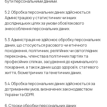
бути персональними даними.
5.2. Обробка персональних даних здійснюється
Адміністрацією у статистичних чи інших
дослідницьких цілях за умови обов'язкового
знеособлення персональних даних.
5.3. Адміністрація не здійснює обробку персональних
даних, що стосуються расового чи етнічного
походження, політичних, релігійних чи світоглядних
переконань, членства в політичних партіях та
професійних спілках, засудження до кримінального
покарання, а також даних щодо здоров'я, статевого
життя, біометричних та генетичних даних.
5.4. Обробка персональних даних здійснюється за
дотриманням умов, визначених законодавством
України та GDPR.
6. Строки обробки персональних даних