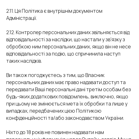
2.11. Ця Політика є внутрішнім документом
Адміністрації.
2.12. Контролер персональних даних звільняється від
відповідальності за наслідки, що настали у зв'язку з
обробкою ним персональних даних, якщо він не несе
відповідальності за подію, що спричинила наступ
таких наслідків.
Ви також погоджуєтесь з тим, що Власник
персональних даних має право надавати доступ та
передавати Ваші персональні дані третім особам без
будь-яких додаткових повідомлень, виключно, якщо
при цьому не змінюється мета їх обробки та лише у
випадках, передбачених цією Політикою
конфіденційності та/або законодавством України.
Ніхто до 18 років не повинен надавати нам