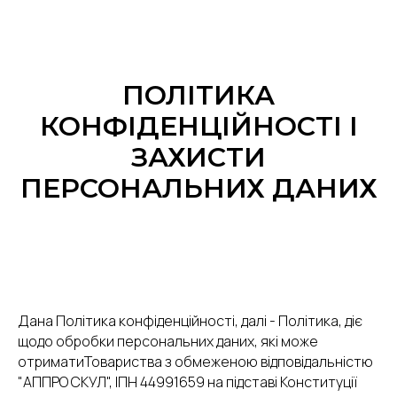
ПОЛІТИКА
КОНФІДЕНЦІЙНОСТІ І
ЗАХИСТИ
ПЕРСОНАЛЬНИХ ДАНИХ
Дана Політика конфіденційності, далі - Політика, діє
щодо обробки персональних даних, які може
отриматиТовариства з обмеженою відповідальністю
"АППРО СКУЛ", ІПН 44991659 на підставі Конституції