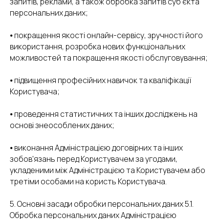
запитів, реклами, а також обробка запитів суб'єкта
персональних даних;
⦁ покращення якості онлайн-сервісу, зручності його
використання, розробка нових функціональних
можливостей та покращення якості обслуговування;
⦁ підвищення професійних навичок та кваліфікації
Користувача;
⦁ проведення статистичних та інших досліджень на
основі знеособлених даних;
⦁ виконання Адміністрацією договірних та інших
зобов'язань перед Користувачем за угодами,
укладеними між Адміністрацією та Користувачем або
третіми особами на користь Користувача.
5. Основні засади обробки персональних даних 5.1.
Обробка персональних даних Адміністрацією