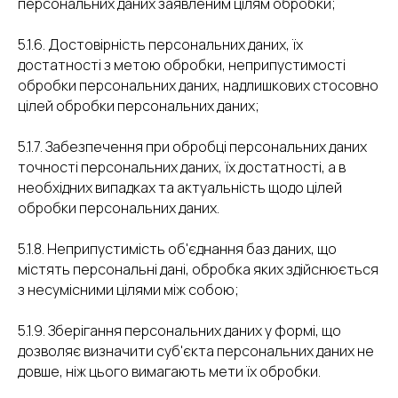
персональних даних заявленим цілям обробки;
5.1.6. Достовірність персональних даних, їх
достатності з метою обробки, неприпустимості
обробки персональних даних, надлишкових стосовно
цілей обробки персональних даних;
5.1.7. Забезпечення при обробці персональних даних
точності персональних даних, їх достатності, а в
необхідних випадках та актуальність щодо цілей
обробки персональних даних.
5.1.8. Неприпустимість об'єднання баз даних, що
містять персональні дані, обробка яких здійснюється
з несумісними цілями між собою;
5.1.9. Зберігання персональних даних у формі, що
дозволяє визначити суб'єкта персональних даних не
довше, ніж цього вимагають мети їх обробки.