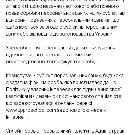
а також дії щодо надання часткового або повного
права обробки персональних даних іншим суб'єктам
відносин, пов'язаних з персональними даними, що
здійснюються за згодою суб'єктів персональних
даних або відповідно до законодавства України ;
Знеособлення персональних даних - вилучення
відомостей, що дозволяють прямо чи
опосередковано ідентифікувати особу;
Користувач - суб'єкт персональних даних, будь-яка
дієздатна фізична особа, яка приєдналася до цієї
Політики у власних інтересах для підвищення своєї
кваліфікації чи навичок як фінансового спеціаліста,
що зареєструвалася в онлайн-сервісі
www.upproschool.com за допомогою мережі
Інтернет;
Онлайн-сервіс – сервіс, який належить Адміністрації