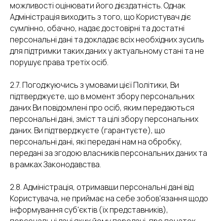
можливості оцінювати його дієздатність. Однак
Адміністрація виходить з того, що Користувач діє
сумлінно, обачно, надає достовірні та достатні
персональні дані та докладає всіх необхідних зусиль
для підтримки таких даних у актуальному стані та не
порушує права третіх осіб.
2.7. Погоджуючись з умовами цієї Політики, Ви
підтверджуєте, що в момент збору персональних
даних Ви повідомлені про осіб, яким передаються
персональні дані, зміст та цілі збору персональних
даних. Ви підтверджуєте (гарантуєте), що
персональні дані, які передані нам на обробку,
передані за згодою власників персональних даних та
в рамках Законодавства.
2.8. Адміністрація, отримавши персональні дані від
Користувача, не приймає на себе зобов'язання щодо
інформування суб'єктів (їх представників),