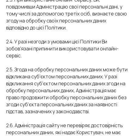
повідомивши Адміністрацію свої персональні дані, у
тому числі за допомогою третіх осіб, визнаєте свою
згоду на обробку своїх персональних даних
відповідно до цієї Політики.
2.4. У разі незгоди з умовами цієї Політики Ви
зобов'язані припинити використовувати онлайн-
сервіс.
2.5. Згода на обробку персональних даних може бути
відкликана суб'єктом персональних даних. У разі
відкликання суб'єктом персональних даних згоди на
обробку персональних даних, Адміністрація має
право продовжити обробку персональних даних без
згоди суб'єкта персональних даних за наявності
підстав, зазначених у законодавстві.
2.6. Адміністрація сайту не перевіряє достовірність
персональних даних, які надає Користувач, не має