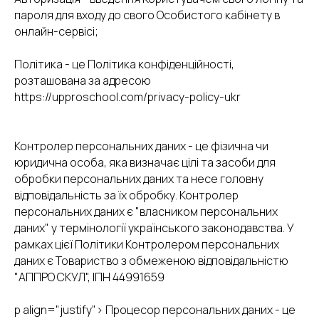
пароля для входу до свого Особистого кабінету в
онлайн-сервісі;
Політика - це Політика конфіденційності,
розташована за адресою
https://upproschool.com/privacy-policy-ukr
Контролер персональних даних - це фізична чи
юридична особа, яка визначає цілі та засоби для
обробки персональних даних та несе головну
відповідальність за їх обробку. Контролер
персональних даних є "власником персональних
даних" у термінології українського законодавства. У
рамках цієї Політики Контролером персональних
даних є Товариство з обмеженою відповідальністю
"АППРО СКУЛ", ІПН 44991659
p align="justify"> Процесор персональних даних - це