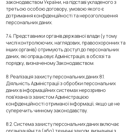
законодавством України, на підставі укладеного з
третьою особою договору, умовою якого є
дотримання конфіденційності та нерозголошення
персональних даних.
7.4. Представники органів державної влади (у тому
числі контролюючих, наглядових, правоохоронних та
інших органів) отримують доступ до персональних
даних, які опрацьовує Адміністрація, в обсязі та
порядку, визначеному Законодавством.
8. Реалізація захисту персональних даних 8.1.
Діяльність Адміністрації з обробки персональних
даних в інформаційних системах нерозривно
пов'язана із захистом Адміністрацією
конфіденційності отриманої інформації, якщо це не
суперечить чинному законодавству.
8.2. Система захисту персональних даних включає
організаційні та (або) технічні заходи, визначені з