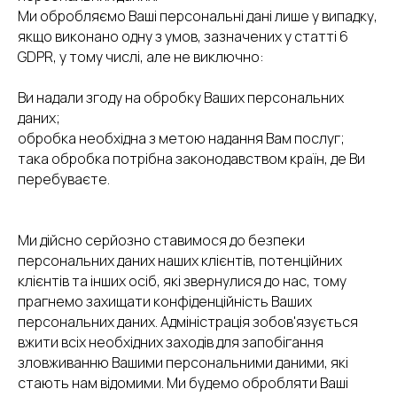
Ми обробляємо Ваші персональні дані лише у випадку,
якщо виконано одну з умов, зазначених у статті 6
GDPR, у тому числі, але не виключно:
Ви надали згоду на обробку Ваших персональних
даних;
обробка необхідна з метою надання Вам послуг;
така обробка потрібна законодавством країн, де Ви
перебуваєте.
Ми дійсно серйозно ставимося до безпеки
персональних даних наших клієнтів, потенційних
клієнтів та інших осіб, які звернулися до нас, тому
прагнемо захищати конфіденційність Ваших
персональних даних. Адміністрація зобов'язується
вжити всіх необхідних заходів для запобігання
зловживанню Вашими персональними даними, які
стають нам відомими. Ми будемо обробляти Ваші