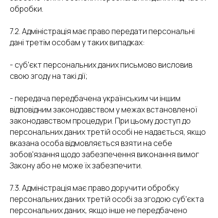
обробки.
7.2. Адміністрація має право передати персональні
дані третім особам у таких випадках:
- суб'єкт персональних даних письмово висловив
свою згоду на такі дії;
- передача передбачена українським чи іншим
відповідним законодавством у межах встановленої
законодавством процедури. При цьому доступ до
персональних даних третій особі не надається, якщо
вказана особа відмовляється взяти на себе
зобов'язання щодо забезпечення виконання вимог
Закону або не може їх забезпечити.
7.3. Адміністрація має право доручити обробку
персональних даних третій особі за згодою суб'єкта
персональних даних, якщо інше не передбачено