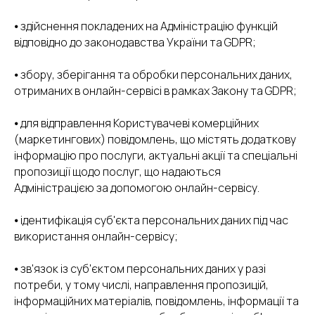
⦁ здійснення покладених на Адміністрацію функцій
відповідно до законодавства України та GDPR;
⦁ збору, зберігання та обробки персональних даних,
отриманих в онлайн-сервісі в рамках Закону та GDPR;
⦁ для відправлення Користувачеві комерційних
(маркетингових) повідомлень, що містять додаткову
інформацію про послуги, актуальні акції та спеціальні
пропозиції щодо послуг, що надаються
Адміністрацією за допомогою онлайн-сервісу.
⦁ ідентифікація суб'єкта персональних даних під час
використання онлайн-сервісу;
⦁ зв'язок із суб'єктом персональних даних у разі
потреби, у тому числі, направлення пропозицій,
інформаційних матеріалів, повідомлень, інформації та