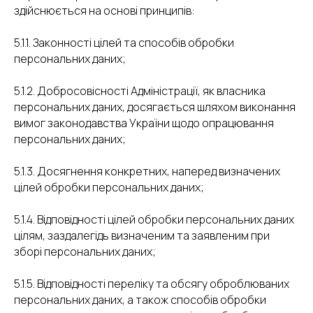
здійснюється на основі принципів:
5.1.1. Законності цілей та способів обробки
персональних даних;
5.1.2. Добросовісності Адміністрації, як власника
персональних даних, досягається шляхом виконання
вимог законодавства України щодо опрацювання
персональних даних;
5.1.3. Досягнення конкретних, наперед визначених
цілей обробки персональних даних;
5.1.4. Відповідності цілей обробки персональних даних
цілям, заздалегідь визначеним та заявленим при
зборі персональних даних;
5.1.5. Відповідності переліку та обсягу оброблюваних
персональних даних, а також способів обробки