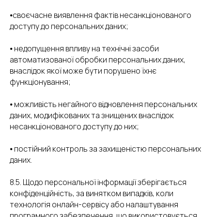
⦁своєчасне виявлення фактів несанкціонованого
доступу до персональних даних;
⦁ недопущення впливу на технічні засоби
автоматизованої обробки персональних даних,
внаслідок якої може бути порушено їхнє
функціонування;
⦁ можливість негайного відновлення персональних
даних, модифікованих та знищених внаслідок
несанкціонованого доступу до них;
⦁ постійний контроль за захищеністю персональних
даних.
8.5. Щодо персональної інформації зберігається
конфіденційність, за винятком випадків, коли
технологія онлайн-сервісу або налаштування
програмного забезпечення, що використовується