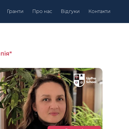
Гранти
Про нас
Відгуки
Контакти
пія"