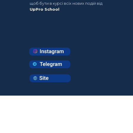
щоб бути в курсі всіх нових подій від
UpPro School