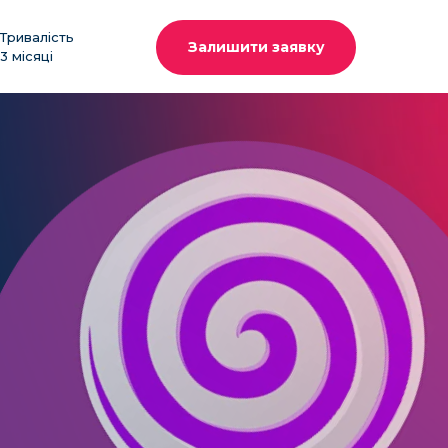
Тривалість
Залишити заявку
3 місяці