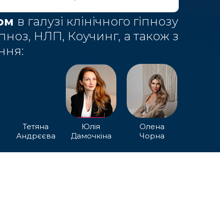
дом
в галузі клінічного гіпнозу
пноз, НЛП, Коучинг, а також з
ння:
Тетяна
Юлія
Олена
Андрєєва
Дамочкіна
Чорна