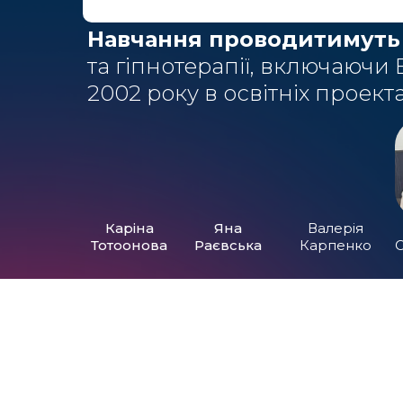
Навчання проводитимуть
та гіпнотерапії, включаючи 
2002 року в освітніх проекта
Каріна
Яна
Валерія
Тотоонова
Раєвська
Карпенко
С