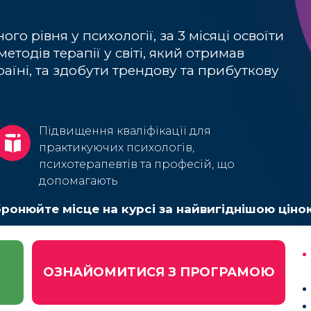
го рівня у психології, за 3 місяці освоїти
тодів терапії у світі, який отримав
аїні, та здобути трендову та прибуткову
Підвищення кваліфікації для
практикуючих психологів,
психотерапевтів та професій, що
допомагають
бронюйте місце на курсі за найвигіднішою ціно
ОЗНАЙОМИТИСЯ З ПРОГРАМОЮ