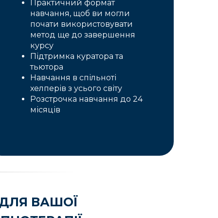
Практичний формат
навчання, щоб ви могли
почати використовувати
метод ще до завершення
курсу
Підтримка куратора та
тьютора
Навчання в спільноті
хелперів з усього світу
Розстрочка навчання до 24
місяців
 ДЛЯ ВАШОЇ