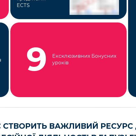
ECTS
9
Ексклюзивних Бонусних
в
уроків
 СТВОРИТЬ ВАЖЛИВИЙ РЕСУРС