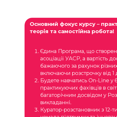
Основний фокус курсу – прак
теорія та самостійна робота!
Єдина Програма, що створен
асоціації УАСР, а вартість д
бажаючого за рахунок різних
включаючи розстрочку від 1 
Будете навчатись On-Line у
практикуючих фахівців в сві
багаторічним досвідом у Роз
викладанні.
Куратор-розстановник з 12-т