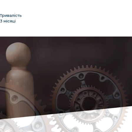
Тривалість
3 місяці