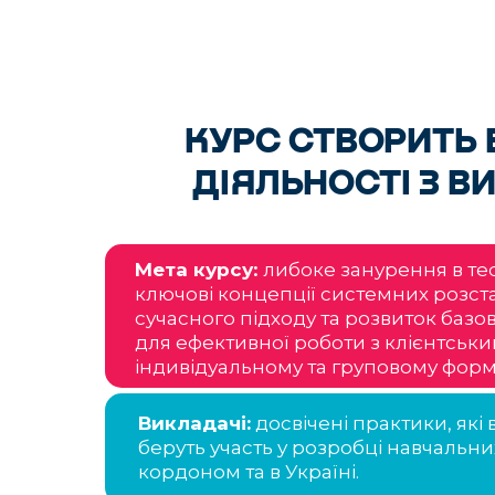
КУРС СТВОРИТЬ 
ДІЯЛЬНОСТІ З 
Мета курсу
:
либоке занурення в те
ключові концепції системних розст
сучасного підходу та розвиток базо
для ефективної роботи з клієнтськ
індивідуальному та груповому форм
Викладачі:
досвічені практики, які
беруть участь у розробці навчальни
кордоном та в Україні.