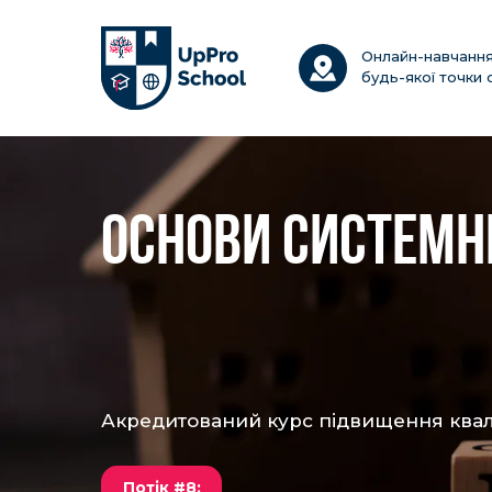
Онлайн-навчання
будь-якої точки с
ОСНОВИ СИСТЕМН
Акредитований курс підвищення квалі
Потік #8: