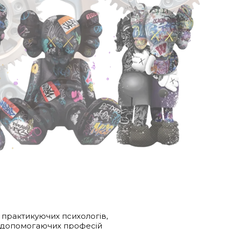
 практикуючих психологів,
в допомогаючих професій