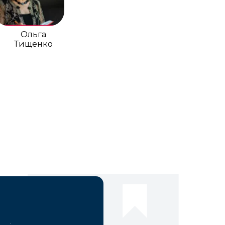
Ольга
Тищенко