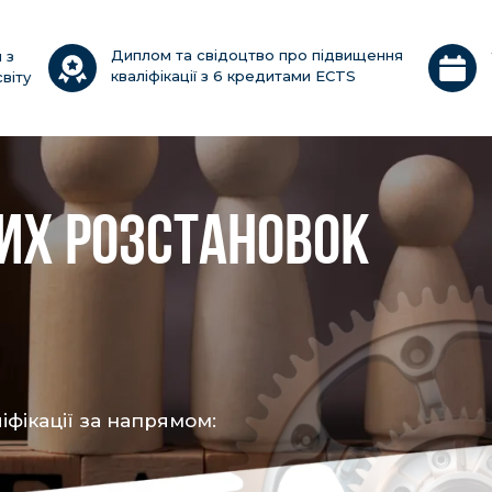
Диплом та свідоцтво про підвищення
 з
кваліфікації з 6 кредитами ECTS
віту
ИХ РОЗСТАНОВОК
фікації за напрямом: