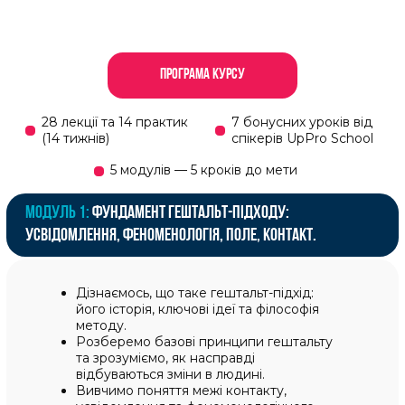
01
ФОРМАТ КУРСУ
—
ІНТЕРАКТИВНЕ ОНЛАЙН-
НАВЧАННЯ З ПРАКТИКОЮ,
ЗВОРОТНИМ ЗВ'ЯЗКОМ ТА
СУПРОВОДОМ КУРАТОРА.
Отримуєте знання та закріплюєте
01
їх за 3 – 5 годин теорії та від 3
години практики на тиждень.