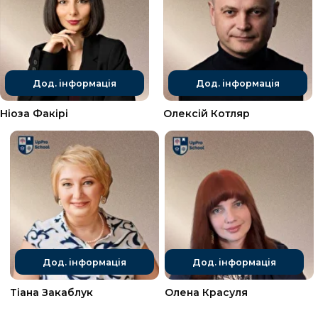
ПРИЄДНАТИСЯ ДО КУРСУ
ПРОГРАМА КУРСУ
ВІДПОВІДАЄ МЕТОДОЛОГІЇ
STEPWISE