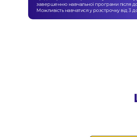
завершенню навчальної програми після до
Можливість навчатися у розстрочку від 3 до 