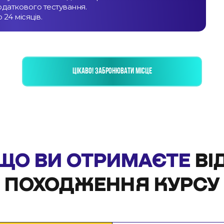
даткового тестування.
24 місяців.
ЦІКАВО! ЗАБРОНЮВАТИ МІСЦЕ
ЩО ВИ ОТРИМАЄТЕ
ВІ
ПОХОДЖЕННЯ КУРСУ