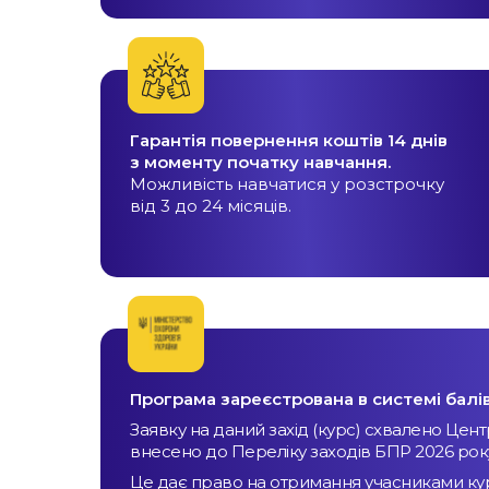
Гарантія повернення коштів 14 днів
з моменту початку навчання.
Можливість навчатися у розстрочку
від 3 до 24 місяців.
Програма зареєстрована в системі балі
Заявку на даний захід (курс) схвалено Цен
внесено до Переліку заходів БПР 2026 ро
Це дає право на отримання учасниками курс