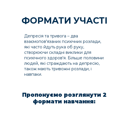
ФОРМАТИ УЧАСТІ
Депресія та тривога – два
взаємопов'язаних психічних розлади,
які часто йдуть рука об руку,
створюючи складні виклики для
психічного здоров'я. Більше половини
людей, які страждають на депресію,
також мають тривожні розлади, і
навпаки.
Пропонуємо розглянути 2
формати навчання: