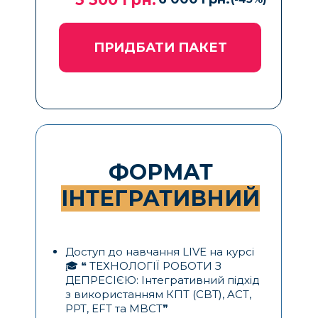
ПРИДБАТИ ПАКЕТ
ФОРМАТ
ІНТЕГРАТИВНИЙ
Доступ до навчання LIVE на курсі
🎓 ❝ ТЕХНОЛОГІЇ РОБОТИ З
ДЕПРЕСІЄЮ: Інтегративний підхід
з використанням КПТ (CBT), ACT,
PPT, EFT та MBCT❞