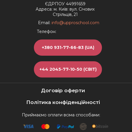
ЄДРПОУ 44991659
Адреса: м. Київ: вул. Січових
Стрільців, 21
Email:
info@upproschool.com
Телефон:
+380 931-77-66-83 (UA)
+44 2045-77-10-50 (СВІТ)
Договір оферти
Політика конфіденційності
Приймаємо оплати всіма способами: