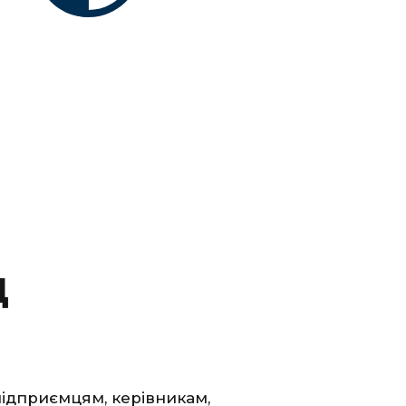
Д
підприємцям, керівникам,