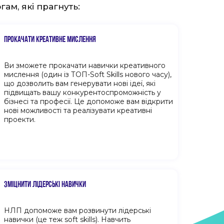
ам, які прагнуть:
ПРОКАЧАТИ КРЕАТИВНЕ МИСЛЕННЯ
Ви зможете прокачати навички креативного
мислення (один із ТОП-Soft Skills нового часу),
що дозволить вам генерувати нові ідеї, які
підвищать вашу конкурентоспроможність у
бізнесі та професії. Це допоможе вам відкрити
нові можливості та реалізувати креативні
проекти.
ЗМІЦНИТИ ЛІДЕРСЬКІ НАВИЧКИ
НЛП допоможе вам розвинути лідерські
навички (це теж soft skills). Навчить