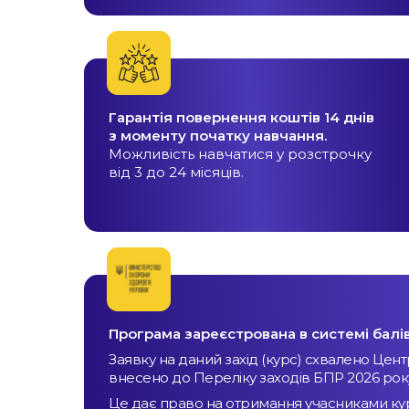
Гарантія повернення коштів 14 днів
з моменту початку навчання.
Можливість навчатися у розстрочку
від 3 до 24 місяців.
Програма зареєстрована в системі балі
Заявку на даний захід (курс) схвалено Цен
внесено до Переліку заходів БПР 2026 ро
Це дає право на отримання учасниками курс