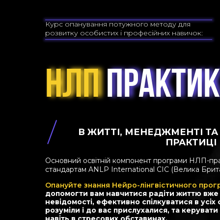
Курс опанування потужного методу для
розвитку особистих і професійних навичок:
НЛП
НЛП
ПРАКТИК
ПРАКТИ
В ЖИТТІ, МЕНЕДЖМЕНТІ ТА
ПРАКТИЦІ
Основний освітній компонент програми НЛП-пра
стандартам ANLP International CIC (Велика Брит
Опануйте знання Нейро-лінгвістичного прог
допомогти вам навчитися радіти життю вже 
невідомості, ефективно спілкуватися в усіх
розуміли i до вас прислухалися, та керуват
навіть в стресових обставинах.
.