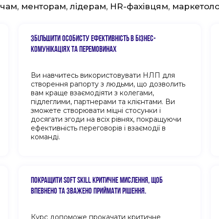
ам, менторам, лідерам, HR-фахівцям, маркетолог
ЗБІЛЬШИТИ ОСОБИСТУ ЕФЕКТИВНІСТЬ В БІЗНЕС-
КОМУНІКАЦІЯХ ТА ПЕРЕМОВИНАХ
Ви навчитесь використовувати НЛП для
створення рапорту з людьми, що дозволить
вам краще взаємодіяти з колегами,
підлеглими, партнерами та клієнтами. Ви
зможете створювати міцні стосунки і
досягати згоди на всіх рівнях, покращуючи
ефективність переговорів і взаємодії в
команді.
ПОКРАЩИТИ SOFT SKILL КРИТИЧНЕ МИСЛЕННЯ, ЩОБ
ВПЕВНЕНО ТА ЗВАЖЕНО ПРИЙМАТИ РІШЕННЯ.
Курс допоможе прокачати критичне