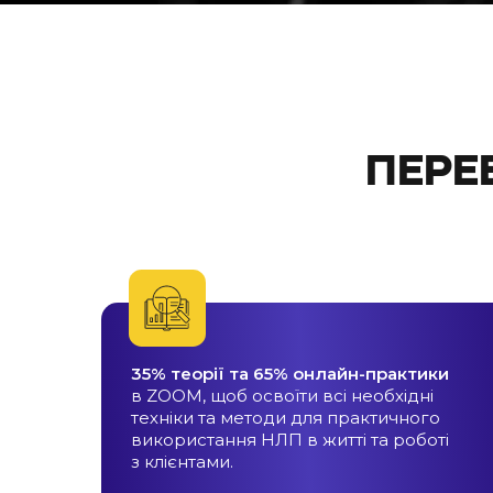
ПЕРЕ
35% теорії та 65% онлайн-практики
в ZOOM, щоб освоїти всі необхідні
техніки та методи для практичного
використання НЛП в житті та роботі
з клієнтами.