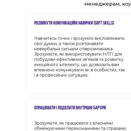
менеджерам, коуч
РОЗВИНУТИ КОМУНІКАЦІЙНІ НАВИЧКИ (SOFT SKILLS)
Навчитесь точно і зрозуміло висловлювати
свої думки, а також розпізнавати
невербальні сигнали співрозмовника.
Зрозумієте, як використовувати НЛП для
побудови ефективних зв’язків та розвитку
емоційного інтелекту, що дозволить вам
впевнено комунікувати як в особистих, так
і в професійних ситуаціях.
ОПРАЦЮВАТИ І ПОДОЛАТИ ВНУТРІШНІ БАР’ЄРИ
Зрозумієте, як працювати з власними
обмежуючими переконаннями та страхами,