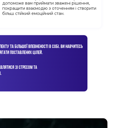
допоможе вам приймати зважені рішення,
покращити взаємодію з оточенням і створити
більш стійкий емоційний стан.
КТУ ТА БІЛЬШОЇ ВПЕВНЕНОСТІ В СОБІ. ВИ НАВЧИТЕСЬ
ЯГАТИ ПОСТАВЛЕНИХ ЦІЛЕЙ.
ВЛЯТИСЯ ЗІ СТРЕСОМ ТА
.