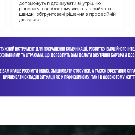
допоможуть підтримувати внутрішню
рівновагу в особистому житті та приймати
швидкі, обґрунтовані рішення в професійній
діяльності.
ТУЖНИЙ ІНСТРУМЕНТ ДЛЯ ПОКРАЩЕННЯ КОМУНІКАЦІЇ, РОЗВИТКУ ЕМОЦІЙНОГО ІНТЕЛЕ
ЕКОНАННЯМИ ТА СТРАХАМИ, ЩО ДОЗВОЛИТЬ ВАМ ДОЛАТИ ВНУТРІШНІ БАР’ЄРИ Й ДОС
ВАМ КРАЩЕ РОЗУМІТИ ІНШИХ, ЗМІЦНЮВАТИ СТОСУНКИ, А ТАКОЖ ЕФЕКТИВНО СПРА
ВИРІШУВАТИ СКЛАДНІ СИТУАЦІЇ ЯК У ПРОФЕСІЙНОМУ, ТАК І В ОСОБИСТОМУ ЖИТТІ