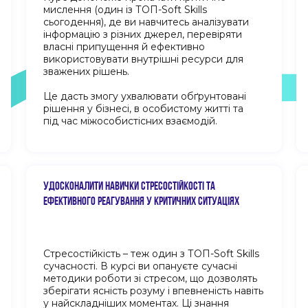
мислення (один із ТОП-Soft Skills
сьогодення), де ви навчитесь аналізувати
інформацію з різних джерел, перевіряти
власні припущення й ефективно
використовувати внутрішні ресурси для
зважених рішень.
Це дасть змогу ухвалювати обґрунтовані
рішення у бізнесі, в особистому житті та
під час міжособистісних взаємодій.
УДОСКОНАЛИТИ НАВИЧКИ СТРЕСОСТІЙКОСТІ ТА
ЕФЕКТИВНОГО РЕАГУВАННЯ У КРИТИЧНИХ СИТУАЦІЯХ
Стресостійкість – теж один з ТОП-Soft Skills
сучасності. В курсі ви опануєте сучасні
методики роботи зі стресом, що дозволять
зберігати ясність розуму і впевненість навіть
у найскладніших моментах. Ці знання