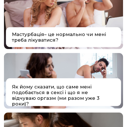
ВІДОМІ
УКРАЇНСЬКІ МЕДИКИ