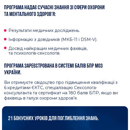
ПІДТРИМКА КУРАТОРА ПСИХОЛОГА-СЕКСОЛОГА.
МОЖЛИВІСТЬ НАВЧАТИСЯ У РОЗСТРОЧКУ ВІД 3 ДО 24
МІСЯЦІВ.
7 СПІКЕРІВ-ПРАКТИКІВ СВІТОВОГО
РІВНЯ, ВКЛЮЧАЮЧИ ЕКСПЕРТКУ
СВІТОВОГО РІВНЯ У СФЕРІ
СЕКСУАЛЬНОЇ ОСВІТИ, АВТОРКУ
БЕСТСЕЛЕРІВ ТА ПСИХОЛОГІВ-
СЕКСОЛОГІВ І ЛІКАРІВ.
ЦІКАВО! ЗАБРОНЮВАТИ МІСЦЕ